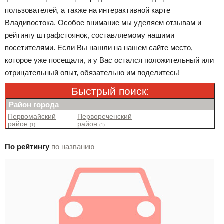
пользователей, а также на интерактивной карте
Владивостока. Особое внимание мы уделяем отзывам и
рейтингу штрафстоянок, составляемому нашими
посетителями. Если Вы нашли на нашем сайте место,
которое уже посещали, и у Вас остался положительный или
отрицательный опыт, обязательно им поделитесь!
Быстрый поиск:
Район города
Первомайский
Первореченский
район
район
(1)
(1)
По рейтингу
по названию