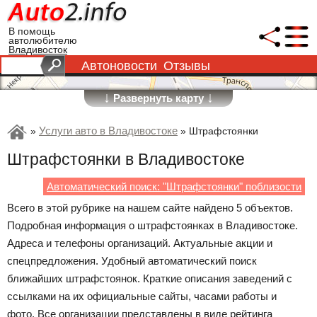
В помощь
автолюбителю
Владивосток
Автоновости
Отзывы
↓
↓
Развернуть карту
Услуги авто в Владивостоке
»
»
Штрафстоянки
Штрафстоянки в Владивостоке
Автоматический поиск: "Штрафстоянки" поблизости
Всего в этой рубрике на нашем сайте найдено 5 объектов.
Подробная информация о штрафстоянках в Владивостоке.
Адреса и телефоны организаций. Актуальные акции и
спецпредложения. Удобный автоматический поиск
ближайших штрафстоянок. Краткие описания заведений с
ссылками на их официальные сайты, часами работы и
фото. Все организации представлены в виде рейтинга